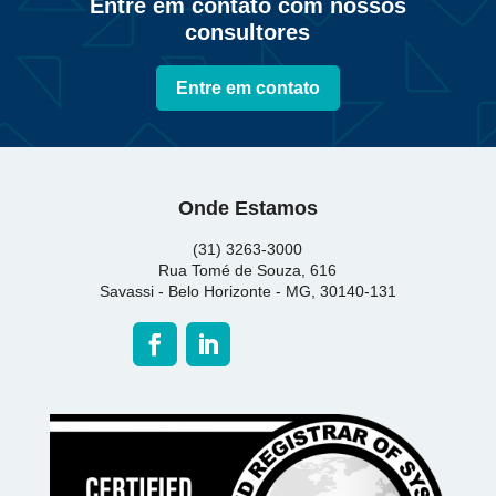
Entre em contato com nossos
consultores
Entre em contato
Onde Estamos
(31) 3263-3000
Rua Tomé de Souza, 616
Savassi - Belo Horizonte - MG, 30140-131