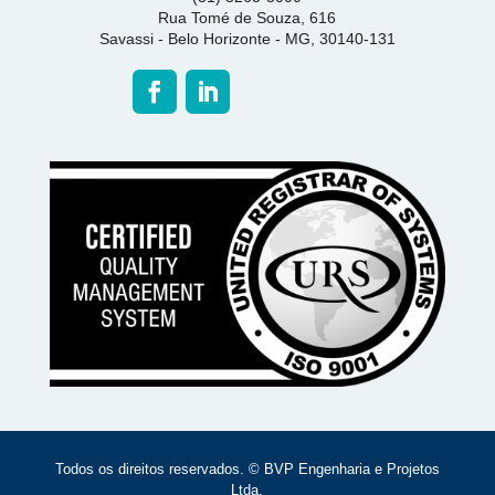
Rua Tomé de Souza, 616
Savassi - Belo Horizonte - MG, 30140-131
Todos os direitos reservados. © BVP Engenharia e Projetos
Ltda.