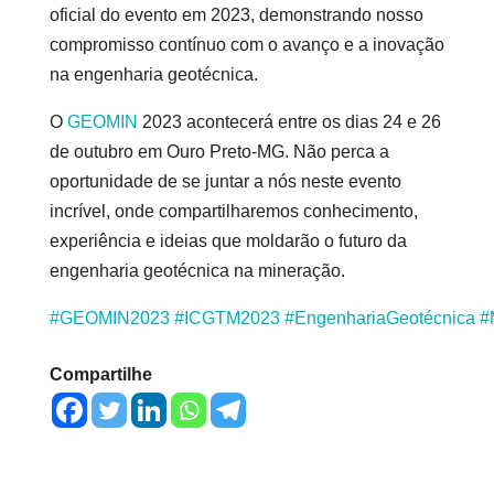
oficial do evento em 2023, demonstrando nosso
compromisso contínuo com o avanço e a inovação
na engenharia geotécnica.
O
GEOMIN
2023 acontecerá entre os dias 24 e 26
de outubro em Ouro Preto-MG. Não perca a
oportunidade de se juntar a nós neste evento
incrível, onde compartilharemos conhecimento,
experiência e ideias que moldarão o futuro da
engenharia geotécnica na mineração.
#GEOMIN2023
#ICGTM2023
#EngenhariaGeotécnica
#
Compartilhe