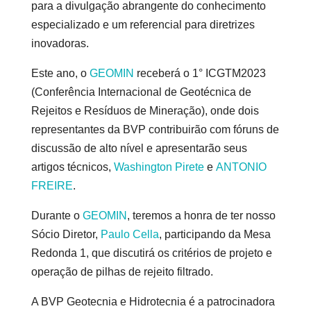
para a divulgação abrangente do conhecimento
especializado e um referencial para diretrizes
inovadoras.
Este ano, o
GEOMIN
receberá o 1° ICGTM2023
(Conferência Internacional de Geotécnica de
Rejeitos e Resíduos de Mineração), onde dois
representantes da BVP contribuirão com fóruns de
discussão de alto nível e apresentarão seus
artigos técnicos,
Washington Pirete
e
ANTONIO
FREIRE
.
Durante o
GEOMIN
, teremos a honra de ter nosso
Sócio Diretor,
Paulo Cella
, participando da Mesa
Redonda 1, que discutirá os critérios de projeto e
operação de pilhas de rejeito filtrado.
A BVP Geotecnia e Hidrotecnia é a patrocinadora